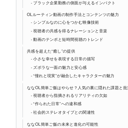
ブラック企業勤務の側面が与えるインパクト
OLルーティン動画の制作手法とコンテンツの魅力
シンプルなのに心をつかむ映像技術
視聴者の共感を得るナレーションと音楽
動画のテンポと短時間視聴のトレンド
共感を超えた“癒し”の提供
小さな幸せを表現する日常の描写
ズボラな一面の魅力と安心感
“憧れと現実”が融合したキャラクターの魅力
ななOL簡単ご飯はやらせ？人気の裏に隠れた課題と批
視聴者から指摘されるリアリティの欠如
“作られた日常”への違和感
社会的ステレオタイプとの関連性
ななOL簡単ご飯の未来と進化の可能性