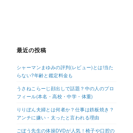
最近の投稿
シャーマンまゆみの評判(レビュー)とは!当た
らない?年齢と鑑定料金も
うさねこらーじ顔出しで話題？中の人のプロ
フィール(本名・高校・中学・体重)
りりぼん夫婦とは何者か？仕事は鉄板焼き？
アンチに嫌い・太ったと言われる理由
ごぼう先生の体操DVDが人気！椅子や口腔の