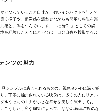
ーマとなっていること自体が、強いインパクトを与えて
で働く様子や、疲労感を漂わせながらも簡単な料理を楽
共感と共鳴を生んでいます。「社畜OL」としての姿
環境を経験した人々にとっては、自分自身を投影するよ
ンテンツの魅力
一見シンプルに感じられるものの、視聴者の心に深く響
取り、丁寧に編集されている映像は、多くの人にリアル
ングルや照明の工夫が小さな幸せを美しく演出してお
。こうした丁寧な編集によって、ななOL簡単ご飯のな