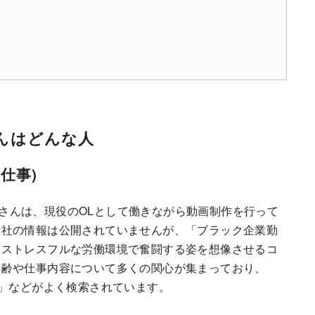
さんはどんな人
仕事)
ななさんは、現役のOLとして働きながら動画制作を行って
会社の情報は公開されていませんが、「ブラック企業勤
、ストレスフルな労働環境で奮闘する姿を想像させるコ
年齢や仕事内容について多くの関心が集まっており、
齢」などがよく検索されています。