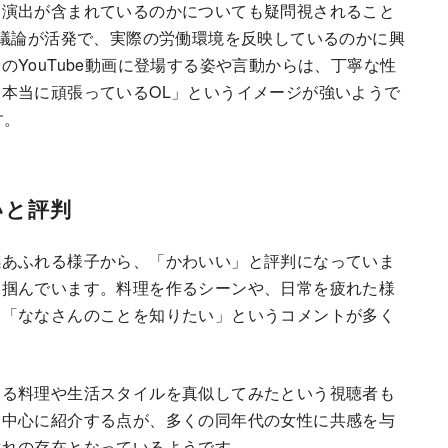
は演出が含まれているのかについても疑問視されること
の議論が活発で、実際の労働環境を反映しているのかに興
YouTube動画に登場する姿や言動からは、丁寧な性
本当に頑張っているOL」というイメージが強いようで
す。
いと評判
感あふれる様子から、「かわいい」と評判になっていま
を掴んでいます。料理を作るシーンや、日常を疲れた様
、「ななさんのことを知りたい」というコメントが多く
する料理や生活スタイルを真似してみたという視聴者も
を中心に紹介する点が、多くの同年代の女性に共感を与
憧れの存在となっているようです。