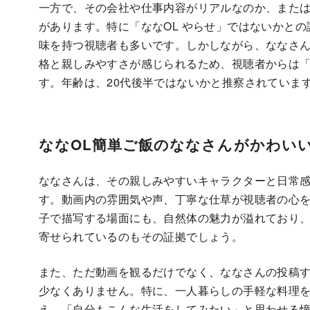
一方で、その会社や仕事内容がリアルなのか、また
があります。特に「ななOL やらせ」ではないかと
味を持つ視聴者も多いです。しかしながら、ななさんの
格と親しみやすさが感じられるため、視聴者からは「
す。年齢は、20代後半ではないかと推察されていま
ななOL簡単ご飯のななさんがかわい
ななさんは、その親しみやすいキャラクターと日常
す。動画内の雰囲気や声、丁寧な仕草が視聴者の心
子で描写する場面にも、自然体の魅力が溢れており
寄せられているのもその証拠でしょう。
また、ただ動画を観るだけでなく、ななさんの投稿
少なくありません。特に、一人暮らしの手軽な料理
え、「自分もこんな生活をしてみたい」と思わせる