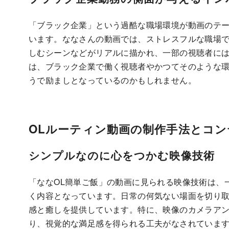
「ブラック企業」という過酷な職場環境が動画のテ
います。ななさんの動画では、ストレスフルな職場
しむシーンなどがリアルに描かれ、一部の視聴者には
は、ブラック企業で働く視聴者やかつてそのような
うで励ましとなっているのかもしれません。
OLルーティン動画の制作手法とコ
シンプルなのに心をつかむ映像技術
「ななOL簡単ご飯」の動画に見られる映像技術は、
く内容となっています。日常の何気ない場面を切り
感と癒しを提供しています。特に、映像のカメラア
り、視覚的な満足感を得られる工夫がなされています