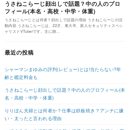
うさねこらーじ顔出しで話題？中の人のプロ
フィール(本名・高校・中学・体重)
うさねこらーじとは何者？顔出しで話題の理由 うさねこらーじの活
動内容 うさねこらーじは、22才、東大卒、新人セキュリティスペシ
ャリストVTuberです。主に雑…
最近の投稿
シャーマンまゆみの評判(レビュー)とは!当たらない?年
齢と鑑定料金も
うさねこらーじ顔出しで話題？中の人のプロフィール(本
名・高校・中学・体重)
りりぼん夫婦とは何者か？仕事は鉄板焼き？アンチに嫌
い・太ったと言われる理由