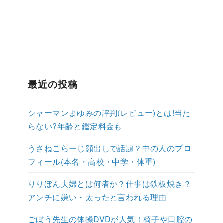
最近の投稿
シャーマンまゆみの評判(レビュー)とは!当た
らない?年齢と鑑定料金も
うさねこらーじ顔出しで話題？中の人のプロ
フィール(本名・高校・中学・体重)
りりぼん夫婦とは何者か？仕事は鉄板焼き？
アンチに嫌い・太ったと言われる理由
ごぼう先生の体操DVDが人気！椅子や口腔の