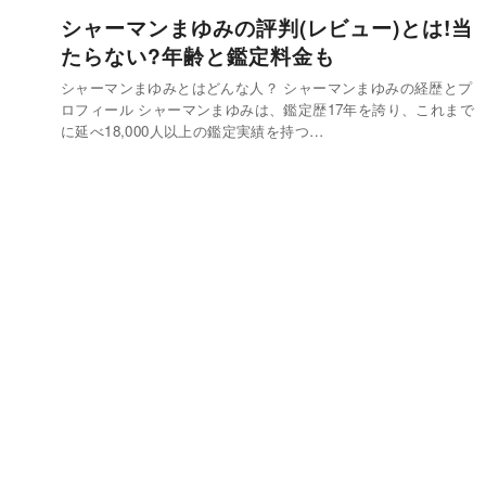
シャーマンまゆみの評判(レビュー)とは!当
たらない?年齢と鑑定料金も
シャーマンまゆみとはどんな人？ シャーマンまゆみの経歴とプ
ロフィール シャーマンまゆみは、鑑定歴17年を誇り、これまで
に延べ18,000人以上の鑑定実績を持つ…